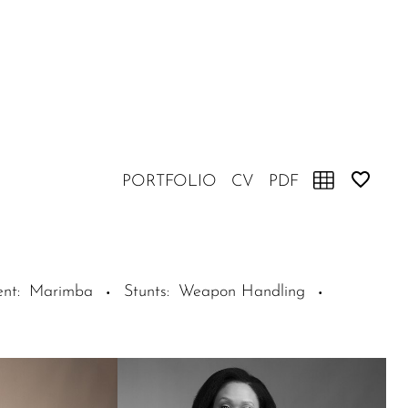
PORTFOLIO
CV
PDF
ent
:
Marimba
Stunts
:
Weapon Handling
·
·