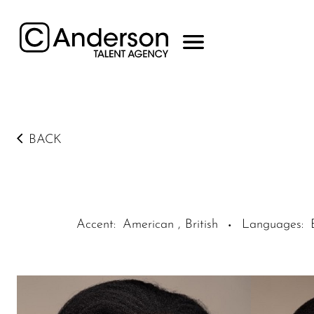
BACK
Accent
:
American , British
Languages
:
·